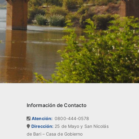
Información de Contacto
Atención:
0800-444-0578
Dirección:
25 de Mayo y San Nicolás
de Bari – Casa de Gobierno