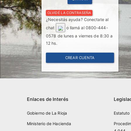
OLVIDÉ LA CONTRASEÑA
¿Necesitás ayuda? Conectate al
chat
o llamá al 0800-444-
0578 de lunes a viernes de 8:30 a
12 hs.
CREAR CUENTA
Enlaces de Interés
Legisla
Gobierno de La Rioja
Estatuto
Ministerio de Hacienda
Procedim
4.044