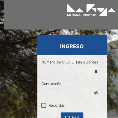
INGRESO
Número de C.U.I.L. (sin guiones)
Contraseña
Recordar